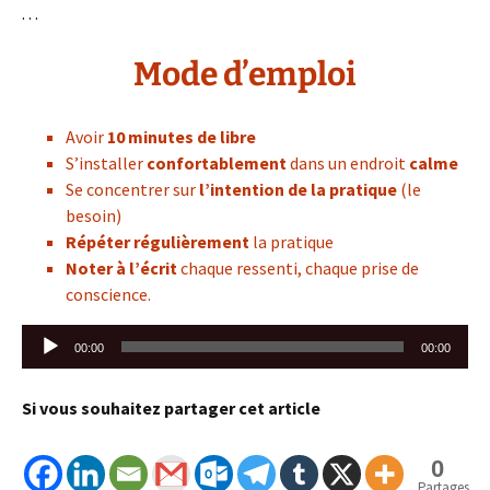
. . .
Mode d’emploi
Avoir
10 minutes de libre
S’installer
confortablement
dans un endroit
calme
Se concentrer sur
l’intention de la pratique
(le
besoin)
Répéter régulièrement
la pratique
Noter à l’écrit
chaque ressenti, chaque prise de
conscience.
Lecteur
00:00
00:00
audio
Si vous souhaitez partager cet article
0
Partages