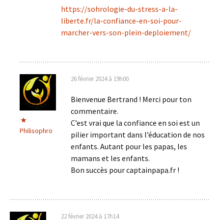
https://sohrologie-du-stress-a-la-
liberte.fr/la-confiance-en-soi-pour-
marcher-vers-son-plein-deploiement/
26 février 2024 à 19h00
Bienvenue Bertrand ! Merci pour ton
commentaire.
C’est vrai que la confiance en soi est un
Philisophro
pilier important dans l’éducation de nos
enfants. Autant pour les papas, les
mamans et les enfants.
Bon succès pour captainpapa.fr !
22 février 2024 à 17h14