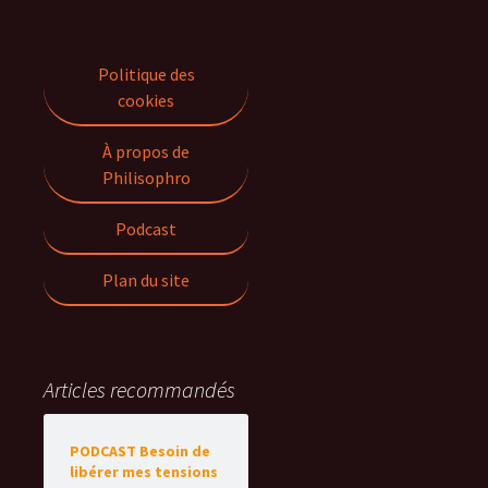
Politique des
cookies
À propos de
Philisophro
Podcast
Plan du site
Articles recommandés
PODCAST Besoin de
libérer mes tensions