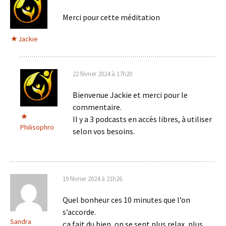
Merci pour cette méditation
Jackie
22 février 2024 à 17h20
Bienvenue Jackie et merci pour le
commentaire.
Il y a 3 podcasts en accès libres, à utiliser
Philisophro
selon vos besoins.
19 février 2024 à 21h26
Quel bonheur ces 10 minutes que l’on
s’accorde.
Sandra
ça fait du bien, on se sent plus relax, plus