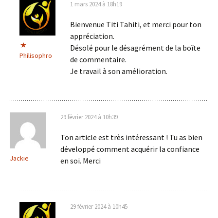
1 mars 2024 à 18h19
Bienvenue Titi Tahiti, et merci pour ton
appréciation.
Désolé pour le désagrément de la boîte
Philisophro
de commentaire.
Je travail à son amélioration.
29 février 2024 à 10h39
Ton article est très intéressant ! Tu as bien
développé comment acquérir la confiance
Jackie
en soi. Merci
29 février 2024 à 10h45