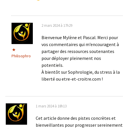
2 mars 2024 à 17h29
Bienvenue Mylène et Pascal. Merci pour
vos commentaires qui m’encouragent à
partager des ressources soutenantes
Philisophro
pour déployer pleinement nos
potentiels.
À bientôt sur Sophrologie, du stress à la
liberté ou etre-et-croitre.com !
1 mars 2024 à 18h13
Cet article donne des pistes concrètes et
bienveillantes pour progresser sereinement