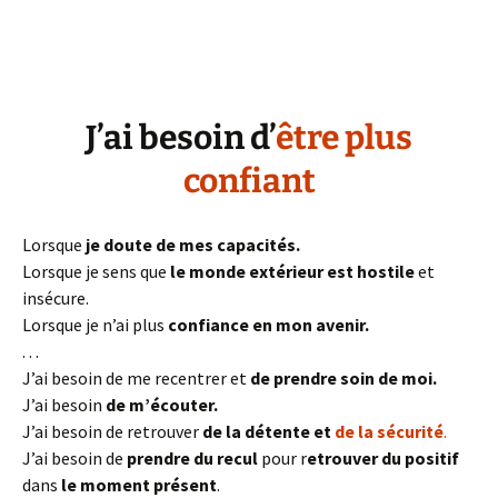
J’ai besoin d’
être plus
confiant
Lorsque
je doute de mes capacités.
Lorsque je sens que
le monde extérieur est hostile
et
insécure.
Lorsque je n’ai plus
confiance en mon avenir.
. . .
J’ai besoin de
me recentrer et
de prendre soin de moi.
J’ai besoin
de m’écouter.
J’ai besoin de retrouver
de la détente et
de la sécurité
.
J’ai besoin de
prendre du recul
pour r
etrouver du positif
dans
le moment présent
.