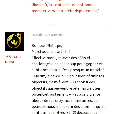
liberte.fr/la-confiance-en-soi-pour-
marcher-vers-son-plein-deploiement/
26 février 2024 à 19h10
Bonjour Philippe,
Merci pour cet article !
Origami
Effectivement, relever des défis et
Mama
challenges aide beaucoup pour gagner en
confiance en soi, c’est presque un muscle !
Cela dit, je pense qu’il faut bien définir ses
objectifs, c’est-à-dire : (1) choisir des
objectifs qui peuvent révéler notre plein
potentiel, justement => et à ce titre, se
libérer de ses croyances limitantes, qui
peuvent nous mener sur des chemins qui ne
sont pas les nôtres. Et (2) découper et