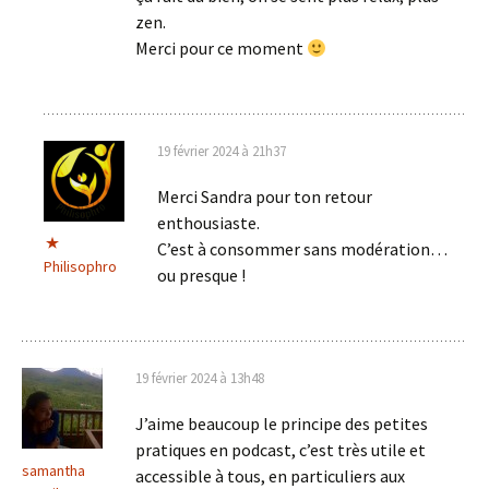
zen.
Merci pour ce moment
19 février 2024 à 21h37
Merci Sandra pour ton retour
enthousiaste.
C’est à consommer sans modération…
Philisophro
ou presque !
19 février 2024 à 13h48
J’aime beaucoup le principe des petites
pratiques en podcast, c’est très utile et
samantha
accessible à tous, en particuliers aux