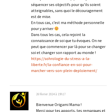
séquencer ses objectifs pour qu’ils soient
atteignables, sans quoi le découragement
est de mise.
En tous cas, c’est ma méthode personnelle
pour y arriver
Dans tous les cas, cela rejoint la
connaissance de soi que tu évoques. On ne
peut que commencer par là pour se changer
soi et changer son rapport au monde !
https://sohrologie-du-stress-a-la-
liberte.fr/la-confiance-en-soi-pour-
marcher-vers-son-plein-deploiement/
26 février 2024 à 19h17
Bienvenue Origami Mama !
Merci pour tes apports, tes remarques et