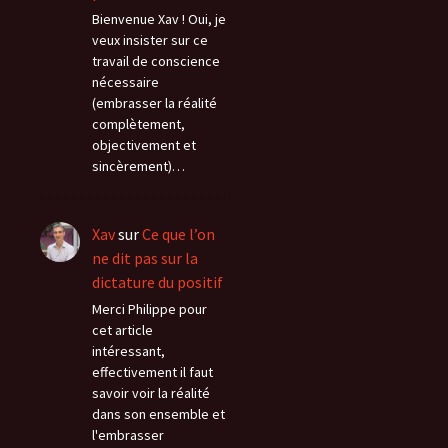
Bienvenue Xav ! Oui, je
veux insister sur ce
travail de conscience
nécessaire
(embrasser la réalité
complètement,
objectivement et
sincèrement)…
Xav
sur
Ce que l’on
ne dit pas sur la
dictature du positif
Merci Philippe pour
cet article
intéressant,
effectivement il faut
savoir voir la réalité
dans son ensemble et
l'embrasser