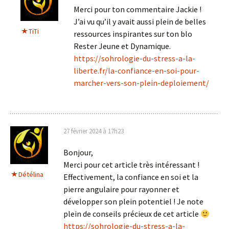
Merci pour ton commentaire Jackie !
J’ai vu qu’il y avait aussi plein de belles
TiTi
ressources inspirantes sur ton blo
Rester Jeune et Dynamique.
https://sohrologie-du-stress-a-la-
liberte.fr/la-confiance-en-soi-pour-
marcher-vers-son-plein-deploiement/
27 février 2024 à 17h23
Bonjour,
Merci pour cet article très intéressant !
Détélina
Effectivement, la confiance en soi et la
pierre angulaire pour rayonner et
développer son plein potentiel ! Je note
plein de conseils précieux de cet article
https://sohrologie-du-stress-a-la-